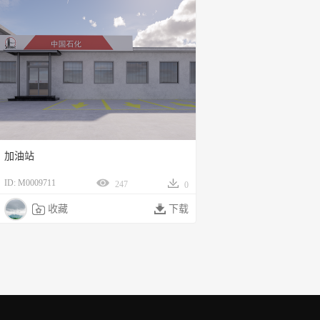
加油站
ID: M0009711
247
0

收藏

下载