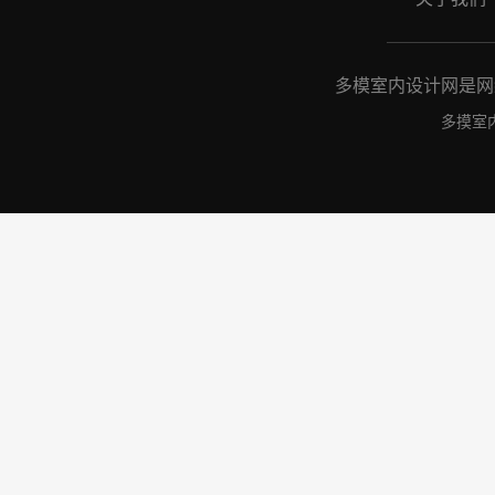
多模室内设计网是网络
多摸室