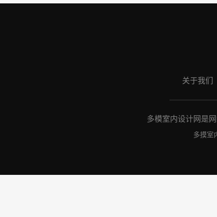
关于我们
多模室内设计网是网络
多摸室