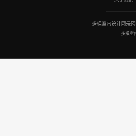
多模室内设计网是网络
多摸室