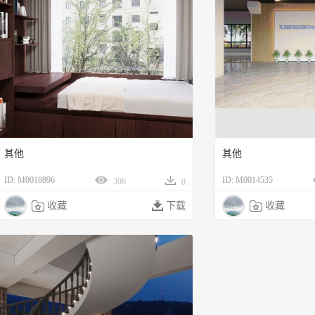
其他
其他
ID: M0018896
ID: M0014535
306
0

收藏

下载

收藏