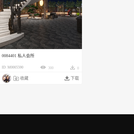
0084401 私人会所
ID: M0005590
300
0

收藏

下载