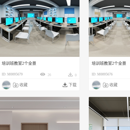
培训班教室2个全景
培训班教室2个全景
ID: M0095679
ID: M0095676
26
0

收藏

下载

收藏