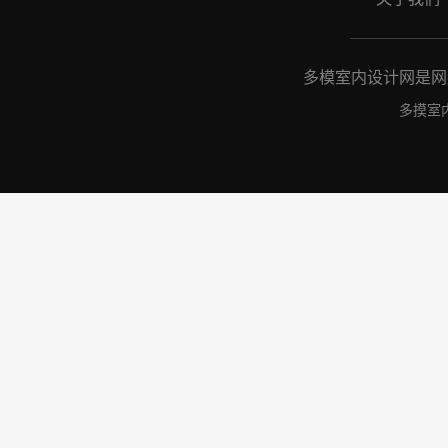
多模室内设计网是网络
多摸室