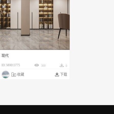
现代
ID: M0013775
300
0

收藏

下载