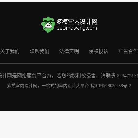
关于我们
联系我们
法律声明
侵权投诉
广告合作
计网是网络服务平台方，若您的权利被侵害，请联系 623475131@
多摸室内设计网，一站式的室内设计大平台
皖ICP备18020288号-2