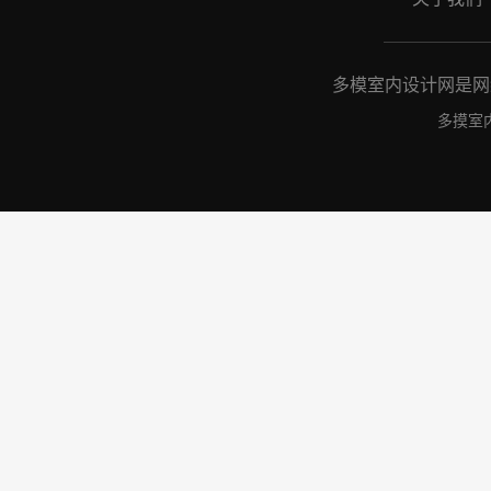
多模室内设计网是网络
多摸室