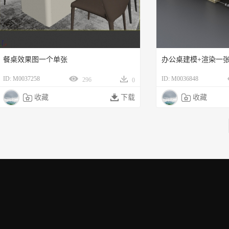
餐桌效果图一个单张
办公桌建模+渲染一
ID: M0037258
ID: M0036848
296
0

收藏

下载

收藏