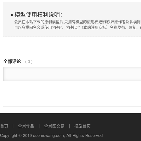
▪ 模型使用权利说明：
会员在本站下载的原创模型后,只拥有模型的使用权,著作权归原作者及多模网
自以多模网名义或使用“多模”、“多模网”（本站注册商标）名称发布、复制
全部评论
(
0
)
首页
全景作品
全景图交易
模型首页
Copyright © 2019 duomowang.com, All Rights Reserved