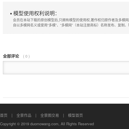
▪ 模型使用权利说明：
会员在本站下载的原创模型后,只拥有模型的使用权,著作权归原作者及多模网
自以多模网名义或使用“多模”、“多模网”（本站注册商标）名称发布、复制
全部评论
(
0
)
首页
全景作品
全景图交易
模型首页
Copyright © 2019 duomowang.com, All Rights Reserved