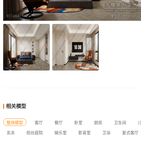
相关模型
整体模型
客厅
餐厅
卧室
厨房
卫生间
玄关
阳台庭院
娱乐室
影音室
卫浴
复式客厅