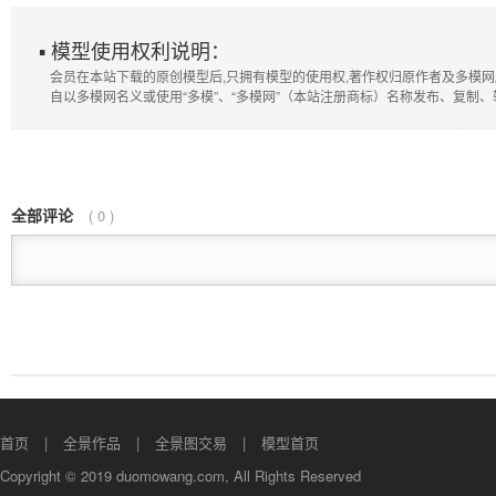
▪ 模型使用权利说明：
会员在本站下载的原创模型后,只拥有模型的使用权,著作权归原作者及多模网
自以多模网名义或使用“多模”、“多模网”（本站注册商标）名称发布、复制
全部评论
(
0
)
首页
全景作品
全景图交易
模型首页
Copyright © 2019 duomowang.com, All Rights Reserved