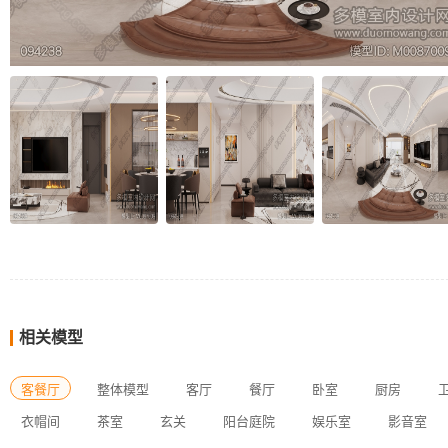
相关模型
客餐厅
整体模型
客厅
餐厅
卧室
厨房
衣帽间
茶室
玄关
阳台庭院
娱乐室
影音室