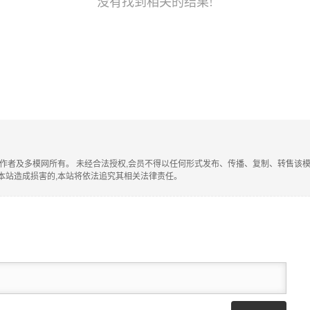
没有找到相关的结果!
作者及多模网所有。 未经合法授权,会员不得以任何形式发布、传播、复制、转售该模型。
本站造成损害的,本站将依法追究其相关法律责任。