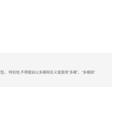
 特别地,不得擅自以多模网名义或使用“多模”、“多模网”