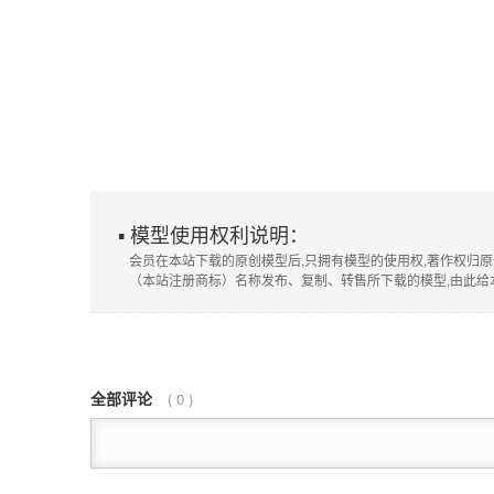
▪ 模型使用权利说明：
会员在本站下载的原创模型后,只拥有模型的使用权,著作权归原
（本站注册商标）名称发布、复制、转售所下载的模型,由此给
全部评论
(
0
)