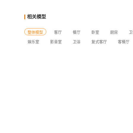
相关模型
整体模型
客厅
餐厅
卧室
厨房
卫
娱乐室
影音室
卫浴
复式客厅
客餐厅