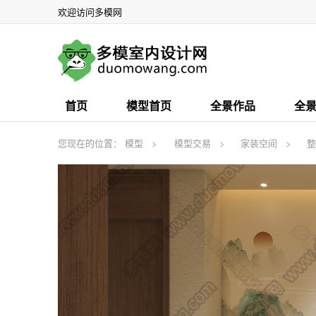
欢迎访问多模网
首页
模型首页
全景作品
全
您现在的位置：
模型
模型交易
家装空间
整