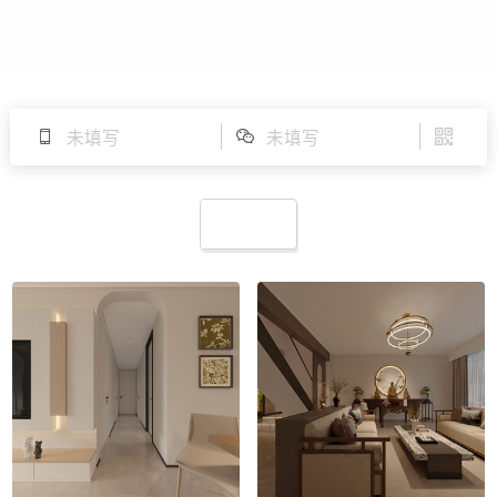
未填写
未填写



全景案例展示
