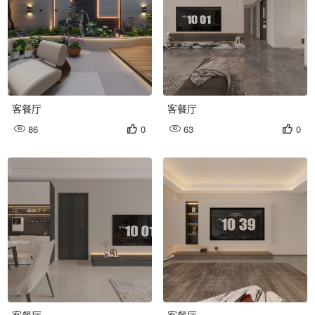
客餐厅
客餐厅
86
0
63
0




客餐厅
客餐厅