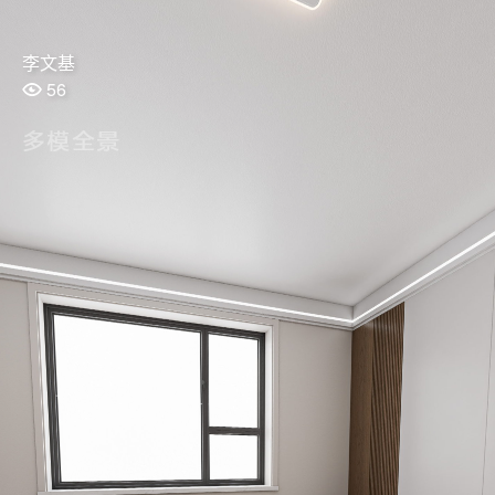
李文基
56