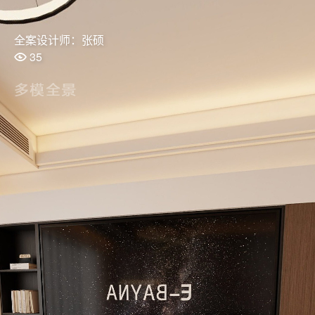
全案设计师：张硕
35