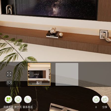
客厅
场景选择
微主页
联系电话
0
分享