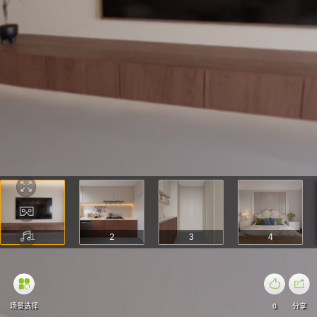
1
2
3
4
场景选择
0
分享