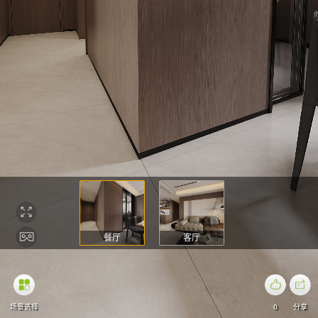
餐厅
客厅
场景选择
0
分享