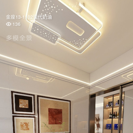
金座13-1102现代奶油
136