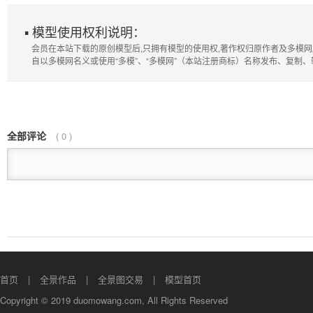
▪ 模型使用权利说明：
会员在本站下载的原创模型后,只拥有模型的使用权,著作权归原作者及多模网
自以多模网名义或使用“多模”、“多模网”（本站注册商标）名称发布、复制
全部评论
(
0
)
首页
全景作品
全景图交易
模型首页
Copyright © 2019 duomowang.com, All Rights Reserved