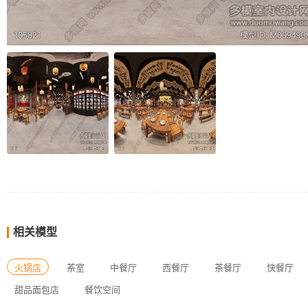
相关模型
火锅店
茶室
中餐厅
西餐厅
茶餐厅
快餐厅
甜品面包店
餐饮空间