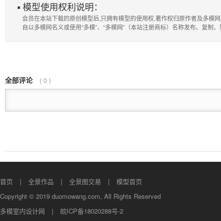
▪ 模型使用权利说明：
会员在本站下载的原创模型后,只拥有模型的使用权,著作权归原作者及多模网
自以多模网名义或使用“多模”、“多模网”（本站注册商标）名称发布、复制
全部评论
(
0
)
首页
全景作品
全景图交易
模型首页
Copyright © 2019 duomowang.com, All Rights Reserved
多模室内设计网
皖ICP备18020288号-2