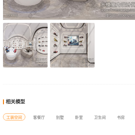
相关模型
工装空间
客餐厅
别墅
卧室
卫生间
书房