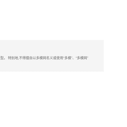
 特别地,不得擅自以多模网名义或使用“多模”、“多模网”