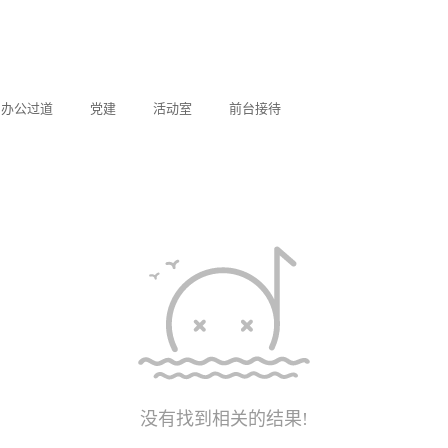
办公过道
党建
活动室
前台接待
没有找到相关的结果!