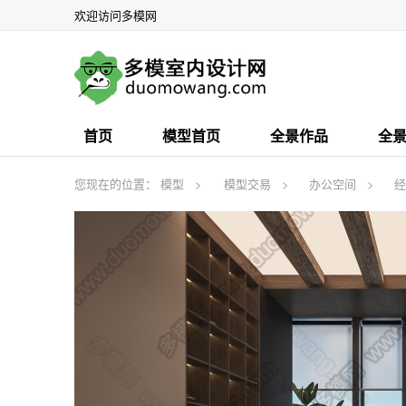
欢迎访问多模网
首页
模型首页
全景作品
全
您现在的位置：
模型
模型交易
办公空间
经