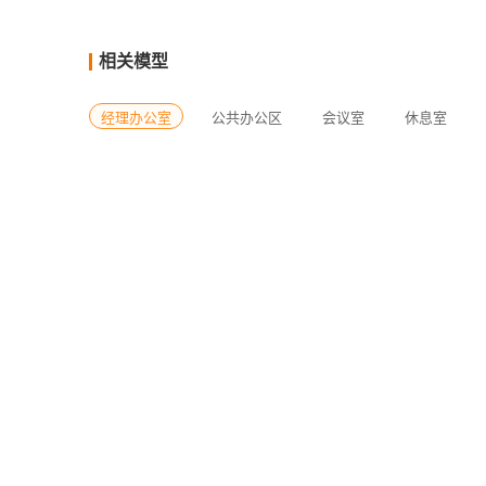
相关模型
经理办公室
公共办公区
会议室
休息室