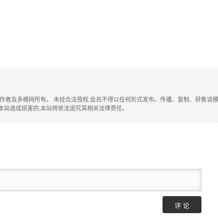
作者及多模网所有。 未经合法授权,会员不得以任何形式发布、传播、复制、转售该模型。
本站造成损害的,本站将依法追究其相关法律责任。