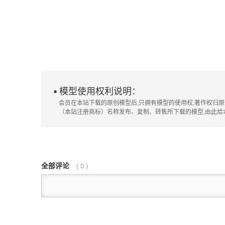
▪ 模型使用权利说明：
会员在本站下载的原创模型后,只拥有模型的使用权,著作权归原
（本站注册商标）名称发布、复制、转售所下载的模型,由此给
全部评论
(
0
)