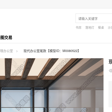
书房
落地灯
餐桌
沙
景图交易
理办公室
现代办公室尾款【模型ID：M0080522】