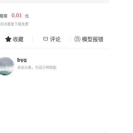
0.01
下载需
元
0天内重复下载免费
收藏
评论
模型报错
byg
点击头像，为设计师赋能