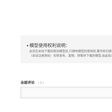
▪ 模型使用权利说明：
会员在本站下载的原创模型后,只拥有模型的使用权,著作权归原
（本站注册商标）名称发布、复制、转售所下载的模型,由此给
全部评论
(
0
)