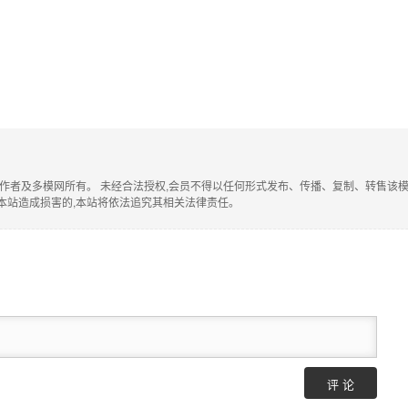
作者及多模网所有。 未经合法授权,会员不得以任何形式发布、传播、复制、转售该模型。
本站造成损害的,本站将依法追究其相关法律责任。