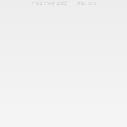
广东省 广州市 荔湾区
|
作品：3312