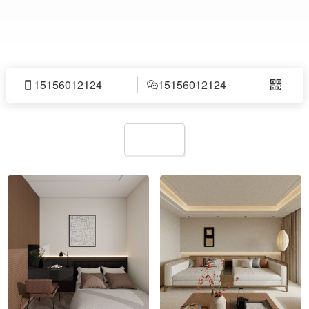
15156012124
15156012124



全景案例展示
