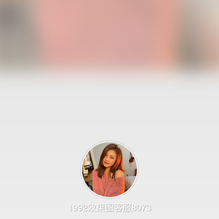
1992效果图客服8073